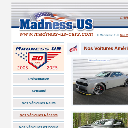
mais
>
>
Madness US
Nos V
Nos Voitures Amér
Présentation
Actualité
Nos Véhicules Neufs
Nos Véhicules Récents
Nos Véhicules d'Epoque