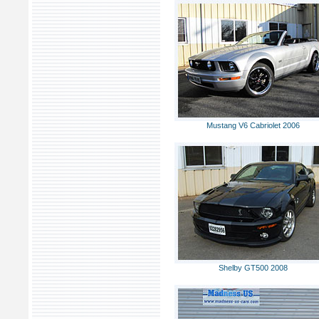
Mustang V6 Cabriolet 2006
Shelby GT500 2008