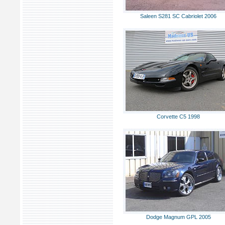
Saleen S281 SC Cabriolet 2006
Corvette C5 1998
Dodge Magnum GPL 2005