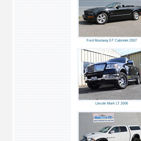
Ford Mustang GT Cabriolet 2007
Lincoln Mark LT 2006