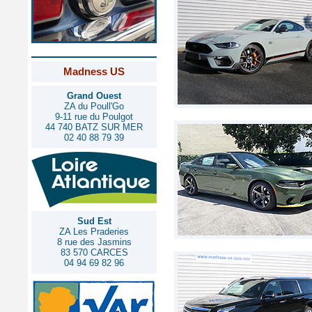
Madness US
Grand Ouest
ZA du Poull'Go
9-11 rue du Poulgot
44 740 BATZ SUR MER
02 40 88 79 39
Sud Est
ZA Les Praderies
8 rue des Jasmins
83 570 CARCES
04 94 69 82 96