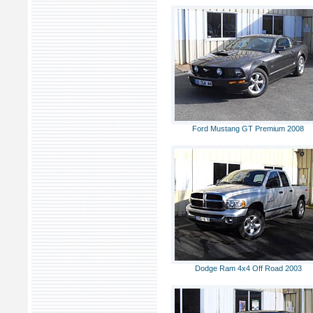
Ford Mustang GT Premium 2008
Dodge Ram 4x4 Off Road 2003