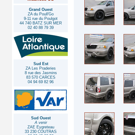
Grand Ouest
ZA du Poull'Go
9-11 rue du Poulgot
44 740 BATZ SUR MER
02 40 88 79 39
Sud Est
ZA Les Praderies
8 rue des Jasmins
83 570 CARCES
04 94 69 82 96
Sud Ouest
A venir
ZAE Eygreteau
33 230 COUTRAS