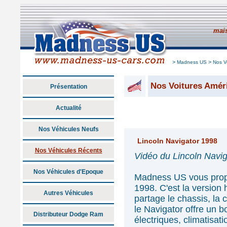
mais
>
>
Madness US
Nos V
Nos Voitures Amér
Présentation
Actualité
Nos Véhicules Neufs
Lincoln Navigator 1998
Nos Véhicules Récents
Vidéo du Lincoln Navig
Nos Véhicules d'Epoque
Madness US vous pro
1998. C'est la version
Autres Véhicules
partage le chassis, la 
le Navigator offre un b
Distributeur Dodge Ram
électriques, climatisati