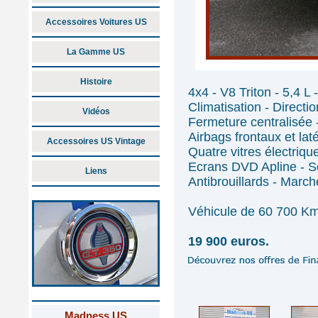
Accessoires Voitures US
La Gamme US
Histoire
4x4 - V8 Triton - 5,4 L
Climatisation - Direct
Vidéos
Fermeture centralisée -
Airbags frontaux et lat
Accessoires US Vintage
Quatre vitres électriqu
Ecrans DVD Apline - So
Liens
Antibrouillards - March
Véhicule de 60 700 Km
19 900 euros.
Madness US