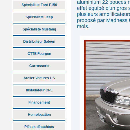
aluminium 22 pouces no
Spécialiste Ford F150
effet équipé d'un gros
plusieurs amplificateu
Spécialiste Jeep
proposé par Madness U
mois.
Spécialiste Mustang
Distributeur Saleen
CTTE Fourgon
Carrosserie
Atelier Voitures US
Installateur GPL
Financement
Homologation
Pièces détachées