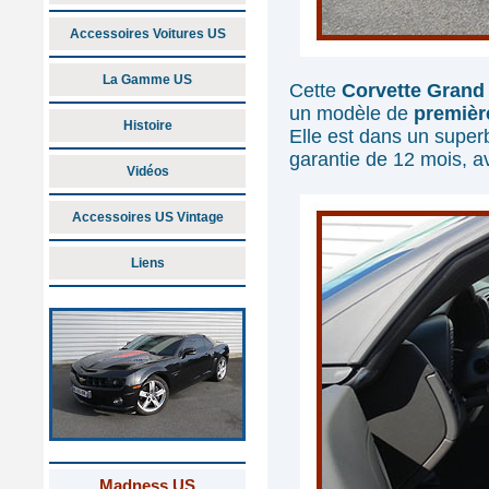
Accessoires Voitures US
La Gamme US
Cette
Corvette Grand
un modèle de
premièr
Histoire
Elle est dans un super
garantie de 12 mois, 
Vidéos
Accessoires US Vintage
Liens
Madness US