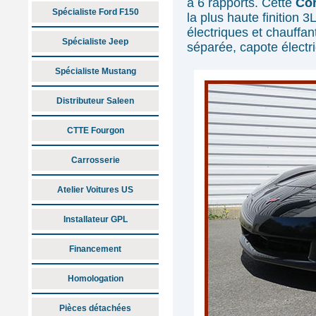
à 6 rapports. Cette
Cor
Spécialiste Ford F150
la plus haute finition 
électriques et chauffa
Spécialiste Jeep
séparée, capote électr
Spécialiste Mustang
Distributeur Saleen
CTTE Fourgon
Carrosserie
Atelier Voitures US
Installateur GPL
Financement
Homologation
Pièces détachées