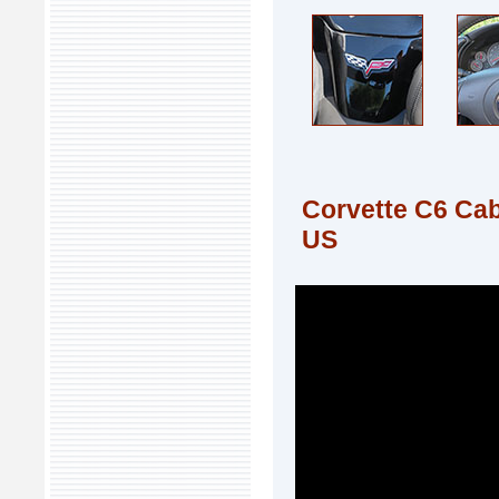
Corvette C6 Cab
US