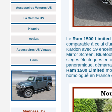
Accessoires Voitures US
La Gamme US
Histoire
Le
Ram 1500 Limited
Vidéos
comparable à celui d'
Kardon avec 19 enceint
Accessoires US Vintage
Mirror Screen, Bluetoo
sièges électriques en c
Liens
panoramique, démarrag
Ram 1500 Limited
mod
homologué en France e
Madness US