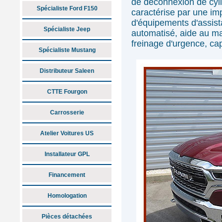
de déconnexion de cyl
Spécialiste Ford F150
caractérise par une im
d'équipements d'assist
Spécialiste Jeep
automatisé, aide au mai
freinage d'urgence, ca
Spécialiste Mustang
Distributeur Saleen
CTTE Fourgon
Carrosserie
Atelier Voitures US
Installateur GPL
Financement
Homologation
Pièces détachées