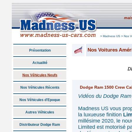
mais
>
>
Madness US
Nos V
Nos Voitures Amér
Présentation
Actualité
Nos Véhicules Neufs
Dodge Ram 1500 Crew Cab
Nos Véhicules Récents
Vidéos du Dodge Ram 1
Nos Véhicules d'Epoque
Madness US vous prop
Autres Véhicules
la luxueuse finition
Lim
millésime 2020, le no
Distributeur Dodge Ram
Limited est motorisé 