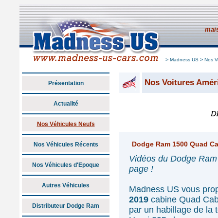
mais
>
>
Madness US
Nos V
Nos Voitures Amér
Présentation
Actualité
Nos Véhicules Neufs
Dodge Ram 1500 Quad Cab
Nos Véhicules Récents
Vidéos du Dodge Ram 
Nos Véhicules d'Epoque
page !
Autres Véhicules
Madness US vous propo
2019
cabine Quad Cab
Distributeur Dodge Ram
par un habillage de la