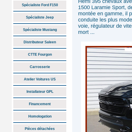
Hemi 395 chevaux av
Spécialiste Ford F150
1500 Laramie Sport, de
montée en gamme, il p
Spécialiste Jeep
conduite les plus mode
voie, régulateur de vit
Spécialiste Mustang
mort ...
Distributeur Saleen
CTTE Fourgon
Carrosserie
Atelier Voitures US
Installateur GPL
Financement
Homologation
Pièces détachées