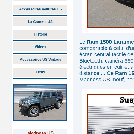
Accessoires Voitures US
La Gamme US
Histoire
Le
Ram 1500 Laramie
Vidéos
comparable à celui d'
écran central tactile 
Accessoires US Vintage
Bluetooth, caméra 360°
électriques en cuir et 
Liens
distance ... Ce
Ram 15
Madness US, neuf, hom
Madness US