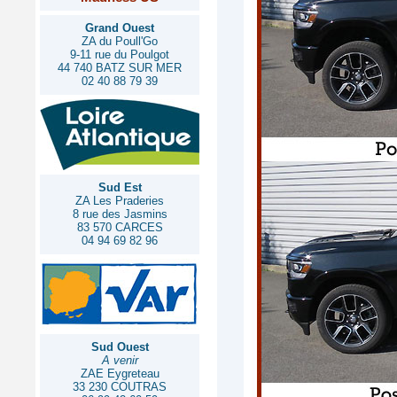
Grand Ouest
ZA du Poull'Go
9-11 rue du Poulgot
44 740 BATZ SUR MER
02 40 88 79 39
Sud Est
ZA Les Praderies
8 rue des Jasmins
83 570 CARCES
04 94 69 82 96
Sud Ouest
A venir
ZAE Eygreteau
33 230 COUTRAS