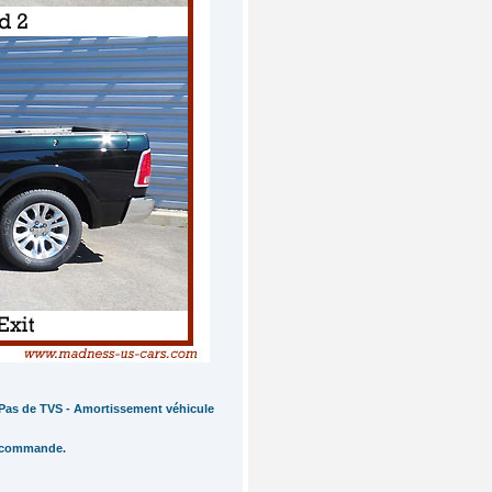
- Pas de TVS - Amortissement véhicule
r commande.