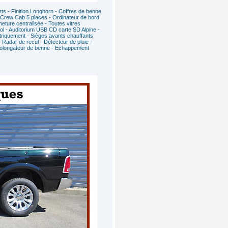
ts - Finition Longhorn - Coffres de benne
Crew Cab 5 places - Ordinateur de bord
ture centralisée - Toutes vitres
trol - Auditorium USB CD carte SD Alpine -
triquement - Sièges avants chauffants
 Radar de recul - Détecteur de pluie -
/prolongateur de benne - Echappement