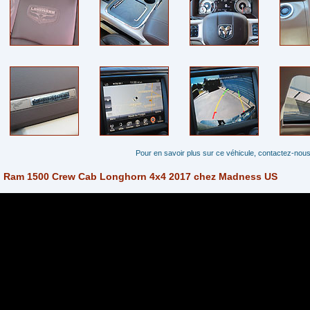
Pour en savoir plus sur ce véhicule, contactez-nous
Ram 1500 Crew Cab Longhorn 4x4 2017 chez Madness US