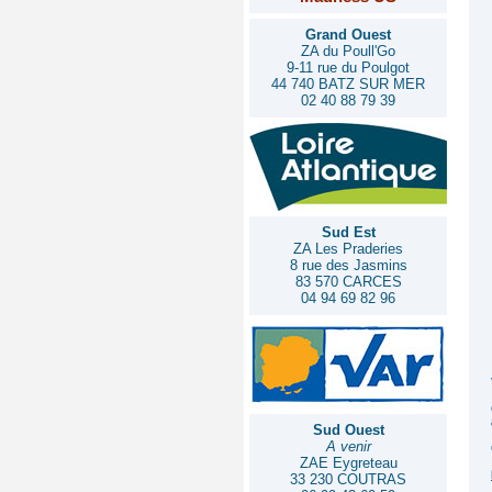
Grand Ouest
ZA du Poull'Go
9-11 rue du Poulgot
44 740 BATZ SUR MER
02 40 88 79 39
Sud Est
ZA Les Praderies
8 rue des Jasmins
83 570 CARCES
04 94 69 82 96
Sud Ouest
A venir
ZAE Eygreteau
33 230 COUTRAS