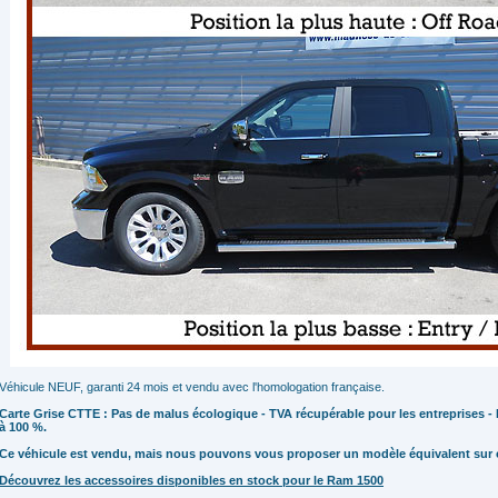
Véhicule NEUF, garanti 24 mois et vendu avec l'homologation française.
Carte Grise CTTE : Pas de malus écologique - TVA récupérable pour les entreprises 
à 100 %.
Ce véhicule est vendu, mais nous pouvons vous proposer un modèle équivalent su
Découvrez les accessoires disponibles en stock pour le Ram 1500