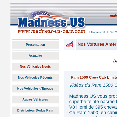
mais
>
>
Madness US
Nos V
Nos Voitures Amér
Présentation
Actualité
Nos Véhicules Neufs
Ram 1500 Crew Cab Limit
Nos Véhicules Récents
Vidéos du Ram 1500 Cr
Nos Véhicules d'Epoque
Madness US vous pro
Autres Véhicules
superbe teinte nacrée
V8 Hemi de 395 cheva
Distributeur Dodge Ram
Ce Ram 1500, en cabi