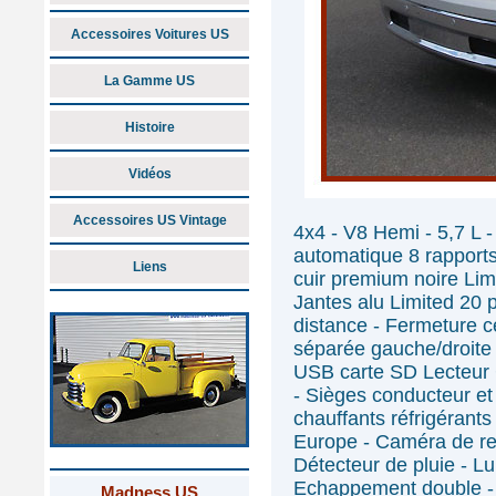
Accessoires Voitures US
La Gamme US
Histoire
Vidéos
Accessoires US Vintage
4x4 - V8 Hemi - 5,7 L 
automatique 8 rapports
Liens
cuir premium noire Lim
Jantes alu Limited 20
distance - Fermeture ce
séparée gauche/droite -
USB carte SD Lecteur 
- Sièges conducteur et
chauffants réfrigérants
Europe - Caméra de rec
Détecteur de pluie - Lu
Echappement double - M
Madness US