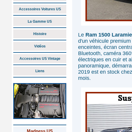
Accessoires Voitures US
La Gamme US
Histoire
Le
Ram 1500 Laramie
d'un véhicule premiu
Vidéos
enceintes, écran centr
Bluetooth, caméra 360°
Accessoires US Vintage
électriques en cuir et a
panoramique, démarrag
Liens
2019 est en stock che
mois.
Madness US