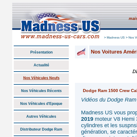
mais
>
>
Madness US
Nos V
Nos Voitures Amér
Présentation
Actualité
Nos Véhicules Neufs
Dodge Ram 1500 Crew Cab
Nos Véhicules Récents
Vidéos du Dodge Ram 
Nos Véhicules d'Epoque
Madness US vous prop
Autres Véhicules
2019
moteur V8 Hemi 
cylindres et les susp
Distributeur Dodge Ram
génération, se caracté