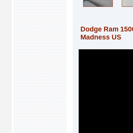
Dodge Ram 1500
Madness US