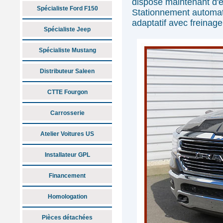
dispose maintenant d'é
Spécialiste Ford F150
Stationnement automati
adaptatif avec freinage
Spécialiste Jeep
Spécialiste Mustang
Distributeur Saleen
CTTE Fourgon
Carrosserie
Atelier Voitures US
Installateur GPL
Financement
Homologation
Pièces détachées