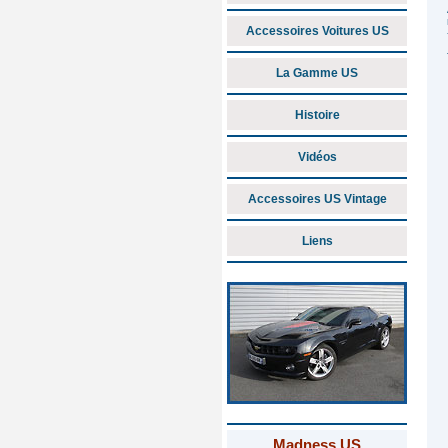
Accessoires Voitures US
La Gamme US
Histoire
Vidéos
Accessoires US Vintage
Liens
Madness US