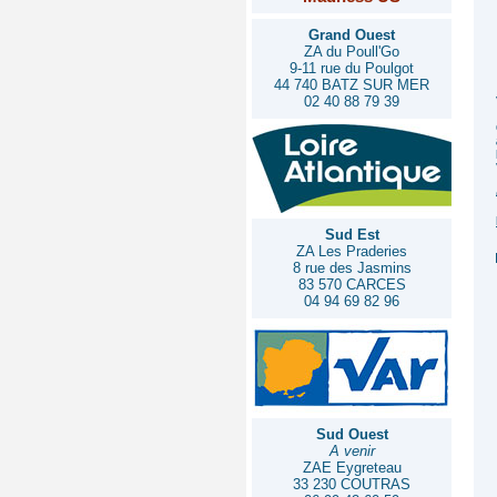
Grand Ouest
ZA du Poull'Go
9-11 rue du Poulgot
44 740 BATZ SUR MER
02 40 88 79 39
Sud Est
ZA Les Praderies
8 rue des Jasmins
83 570 CARCES
04 94 69 82 96
Sud Ouest
A venir
ZAE Eygreteau
33 230 COUTRAS