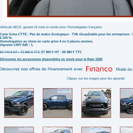
Véhicule NEUF, garanti 24 mois et vendu avec l'homologation française.
Carte Grise CTTE : Pas de malus écologique - TVA récupérable pour les entreprises 
à 100 %.
Homologation au choix en carte grise 4 ou 5 places assises.
Vignette CRIT'AIR : 1.
60 740 € HT - 72 880 € TTC
57 900 € HT - 69 480 € TTC
Découvrez les accessoires disponibles en stock pour le Ram 1500
Cliquez sur les images pour les agrandir.