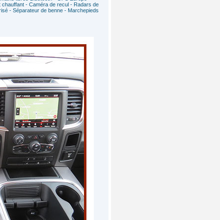
nt chauffant - Caméra de recul - Radars de
lvérisé - Séparateur de benne - Marchepieds