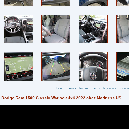
Pour en savoir plus sur ce véhicule, contactez-nous
Dodge Ram 1500 Classic Warlock 4x4 2022 chez Madness US