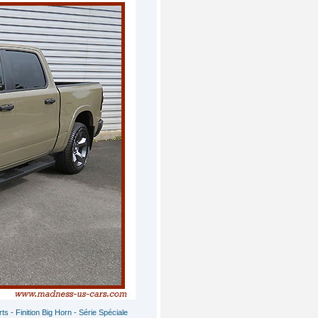
 - Finition Big Horn - Série Spéciale