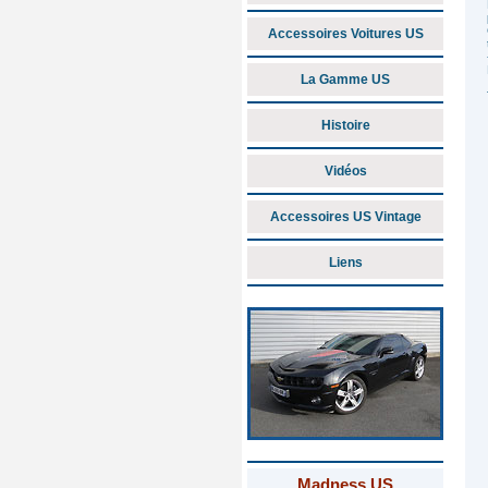
Accessoires Voitures US
La Gamme US
Histoire
Vidéos
Accessoires US Vintage
Liens
Madness US