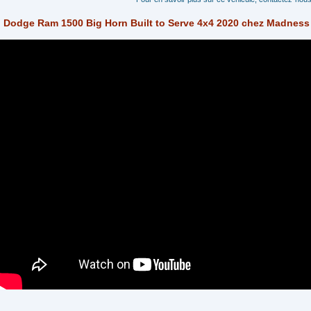
Dodge Ram 1500 Big Horn Built to Serve 4x4 2020 chez Madness