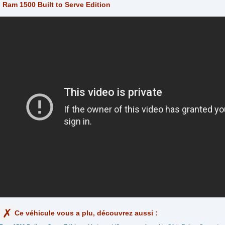
Ram 1500 Built to Serve Edition
Ce véhicule vous a plu, découvrez aussi :