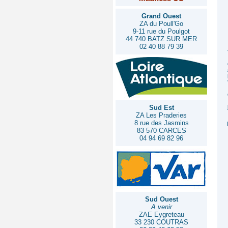
Grand Ouest
ZA du Poull'Go
9-11 rue du Poulgot
44 740 BATZ SUR MER
02 40 88 79 39
Sud Est
ZA Les Praderies
8 rue des Jasmins
83 570 CARCES
04 94 69 82 96
Sud Ouest
A venir
ZAE Eygreteau
33 230 COUTRAS