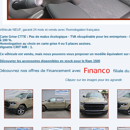
Véhicule NEUF, garanti 24 mois et vendu avec l'homologation française.
Carte Grise CTTE : Pas de malus écologique - TVA récupérable pour les entreprises 
à 100 %.
Homologation au choix en carte grise 4 ou 5 places assises.
Vignette CRIT'AIR : 1.
Ce véhicule est vendu, mais nous pouvons vous proposer un modèle équivalent su
Découvrez les accessoires disponibles en stock pour le Ram 1500
Cliquez sur les images pour les agrandir.