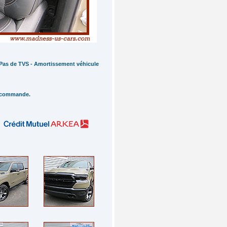
- Pas de TVS - Amortissement véhicule
r commande.