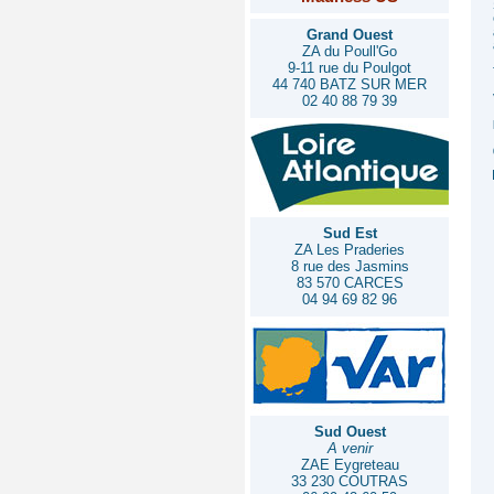
Grand Ouest
ZA du Poull'Go
9-11 rue du Poulgot
44 740 BATZ SUR MER
02 40 88 79 39
Sud Est
ZA Les Praderies
8 rue des Jasmins
83 570 CARCES
04 94 69 82 96
Sud Ouest
A venir
ZAE Eygreteau
33 230 COUTRAS