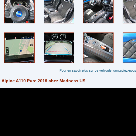
Pour en savoir plus sur ce véhicule, contactez-nous
Alpine A110 Pure 2019 chez Madness US