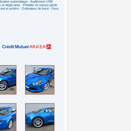
atisation automatique - Auditorium USB
s et dégivrants - Pédalier et repose pieds
ant et arrière - Ordinateur de bord - Feux