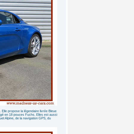
Elle propose la légendaire livrée Bleue
orgé en 18 pouces Fuchs. Elles est aussi
et Alpine, de la navigation GPS, du