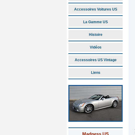
Accessoires Voitures US
La Gamme US
Histoire
Vidéos
Accessoires US Vintage
Liens
Madness US