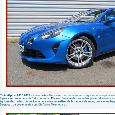
Cette
Alpine A110 2019
est une finition Pure avec de très nombreux équipements optionnels. 
Alpine avec les étriers de freins assortis. Elle est chaussé des superbes jantes aluminium f
équipée des radars de stationnement avant et arrière, de la caméra de recul, des sièges baqu
Bluetooth, de système de contrôle Alpine Telemetrics ...