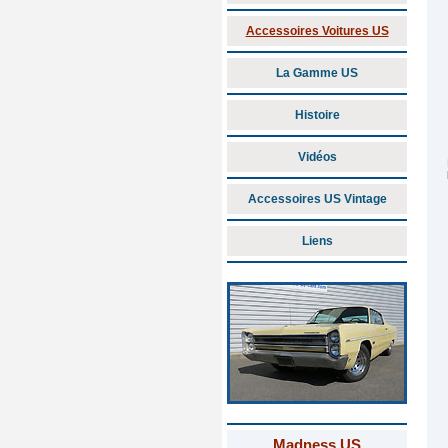
Accessoires Voitures US
La Gamme US
Histoire
Vidéos
Accessoires US Vintage
Liens
Madness US