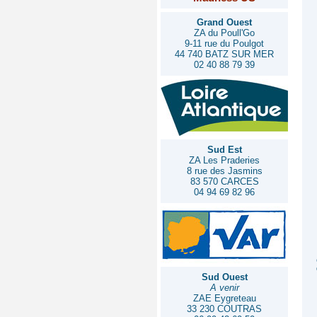
Grand Ouest
ZA du Poull'Go
9-11 rue du Poulgot
44 740 BATZ SUR MER
02 40 88 79 39
Sud Est
ZA Les Praderies
8 rue des Jasmins
83 570 CARCES
04 94 69 82 96
Sud Ouest
A venir
ZAE Eygreteau
33 230 COUTRAS