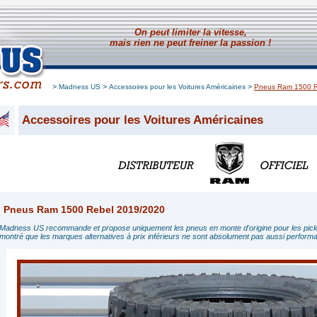
On peut limiter la vitesse,
mais rien ne peut freiner la passion !
>
>
>
Madness US
Accessoires pour les Voitures Américaines
Pneus Ram 1500 R
Accessoires pour les Voitures Américaines
Pneus Ram 1500 Rebel 2019/2020
Madness US recommande et propose uniquement les pneus en monte d'origine pour les pic
montré que les marques alternatives à prix inférieurs ne sont absolument pas aussi performant