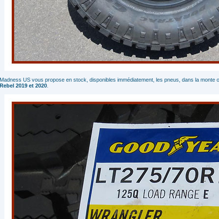
Madness US vous propose en stock, disponibles immédiatement, les pneus, dans la monte o
Rebel 2019 et 2020
.