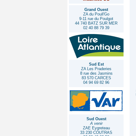
Grand Ouest
ZA du Poull'Go
9-11 rue du Poulgot
44 740 BATZ SUR MER
02 40 88 79 39
Sud Est
ZA Les Praderies
8 rue des Jasmins
83 570 CARCES
04 94 69 82 96
Sud Ouest
A venir
ZAE Eygreteau
33 230 COUTRAS