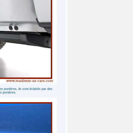
 portières, ils sont éclairés par des
es portières.