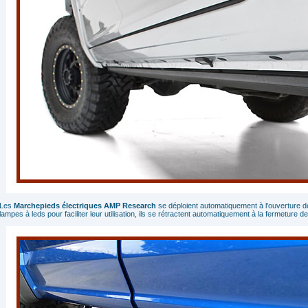
Les
Marchepieds électriques AMP Research
se déploient automatiquement à l'ouverture des
lampes à leds pour faciliter leur utilisation, ils se rétractent automatiquement à la fermeture d