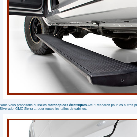
Nous vous proposons aussi les
Marchepieds électriques
AMP Research pour les autres p
Silverado, GMC Sierra ... pour toutes les tailles de cabines.