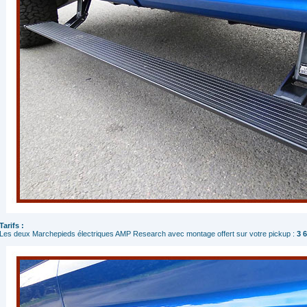
Tarifs :
Les deux Marchepieds électriques AMP Research avec montage offert sur votre pickup :
3 