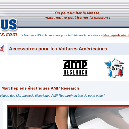
On peut limiter la vitesse,
mais rien ne peut freiner la passion !
>
>
>
Madness US
Accessoires pour les Voitures Américaines
Marchepieds élect
Accessoires pour les Voitures Américaines
Marchepieds électriques AMP Research
Vidéos des Marchepieds électriques AMP Research en bas de cette page !