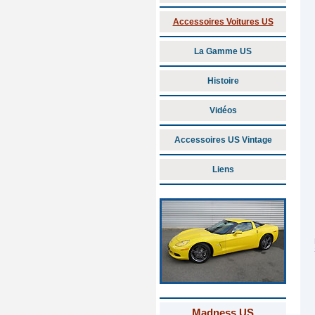
Accessoires Voitures US
La Gamme US
Histoire
Vidéos
Accessoires US Vintage
Liens
Madness US