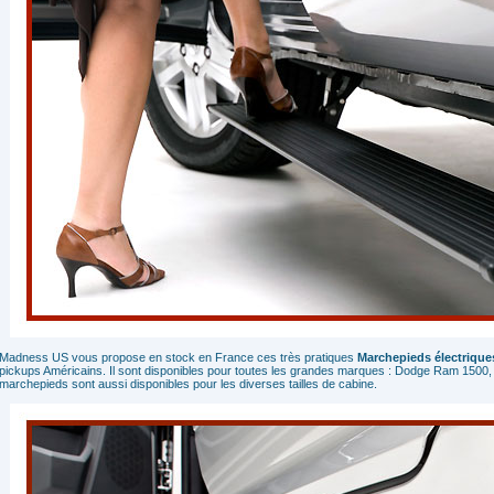
Madness US vous propose en stock en France ces très pratiques
Marchepieds électrique
pickups Américains. Il sont disponibles pour toutes les grandes marques : Dodge Ram 1500,
marchepieds sont aussi disponibles pour les diverses tailles de cabine.