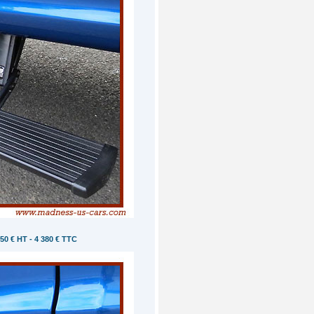
650 € HT - 4 380 € TTC