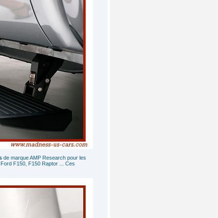
s
de marque AMP Research pour les
 Ford F150, F150 Raptor ... Ces