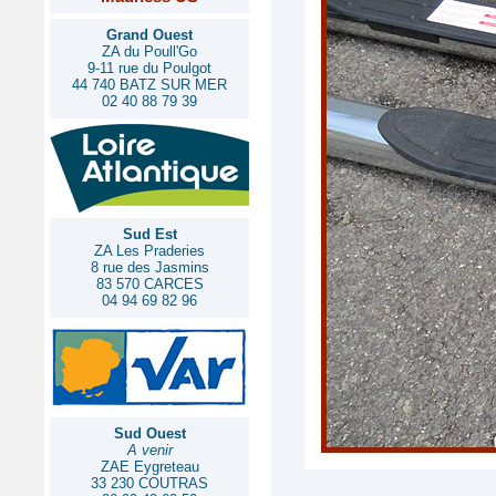
Grand Ouest
ZA du Poull'Go
9-11 rue du Poulgot
44 740 BATZ SUR MER
02 40 88 79 39
Sud Est
ZA Les Praderies
8 rue des Jasmins
83 570 CARCES
04 94 69 82 96
Sud Ouest
A venir
ZAE Eygreteau
33 230 COUTRAS