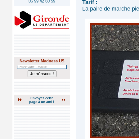
06 99 42 60 59
Tarif :
La paire de marche p
Newsletter Madness US
Envoyez cette
page à un ami !