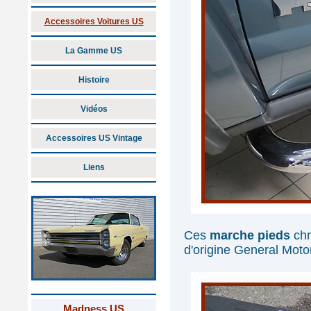
Accessoires Voitures US
La Gamme US
Histoire
Vidéos
Accessoires US Vintage
Liens
Ces
marche pieds
chr
d'origine General Moto
Madness US