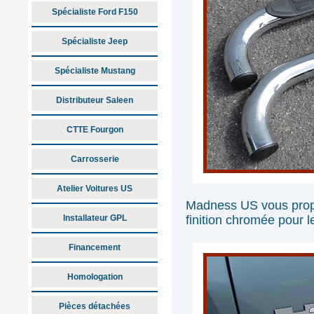
Spécialiste Ford F150
Spécialiste Jeep
Spécialiste Mustang
Distributeur Saleen
CTTE Fourgon
Carrosserie
Atelier Voitures US
Madness US vous prop
Installateur GPL
finition chromée pour 
Financement
Homologation
Pièces détachées