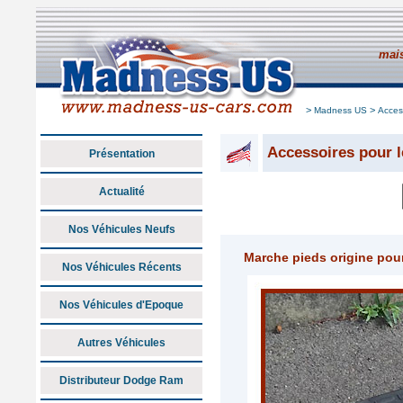
mais
>
>
Madness US
Acces
Accessoires pour l
Présentation
Actualité
Nos Véhicules Neufs
Marche pieds origine po
Nos Véhicules Récents
Nos Véhicules d'Epoque
Autres Véhicules
Distributeur Dodge Ram