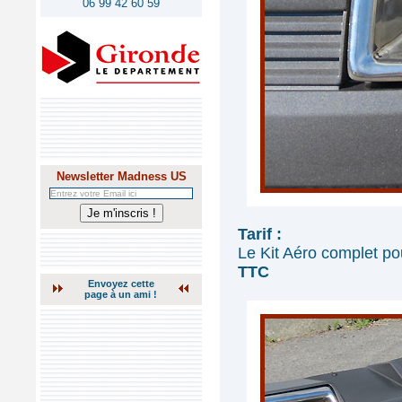
06 99 42 60 59
Newsletter Madness US
Tarif :
Le Kit Aéro complet p
TTC
Envoyez cette
page à un ami !