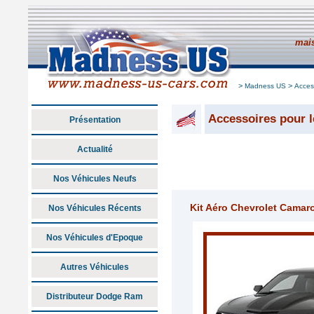
mais
>
>
Madness US
Acces
Accessoires pour l
Présentation
Actualité
Nos Véhicules Neufs
Kit Aéro Chevrolet Camar
Nos Véhicules Récents
Nos Véhicules d'Epoque
Autres Véhicules
Distributeur Dodge Ram