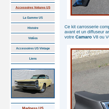
Accessoires Voitures US
La Gamme US
Ce kit carrosserie comp
Histoire
avant et un diffuseur a
votre
Camaro
V8 ou V6
Vidéos
Accessoires US Vintage
Liens
Madness US