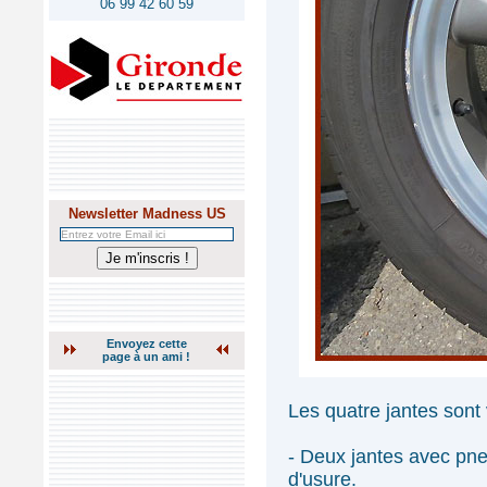
06 99 42 60 59
Newsletter Madness US
Envoyez cette
page à un ami !
Les quatre jantes son
- Deux jantes avec pn
d'usure.