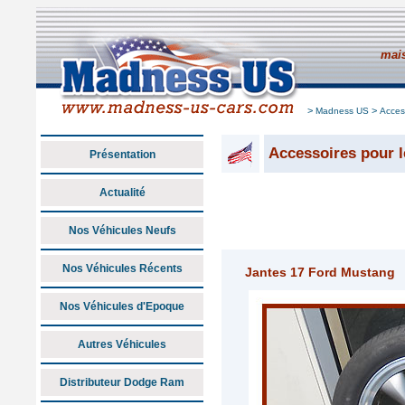
mais
>
>
Madness US
Acces
Accessoires pour l
Présentation
Actualité
Nos Véhicules Neufs
Nos Véhicules Récents
Jantes 17 Ford Mustang
Nos Véhicules d'Epoque
Autres Véhicules
Distributeur Dodge Ram