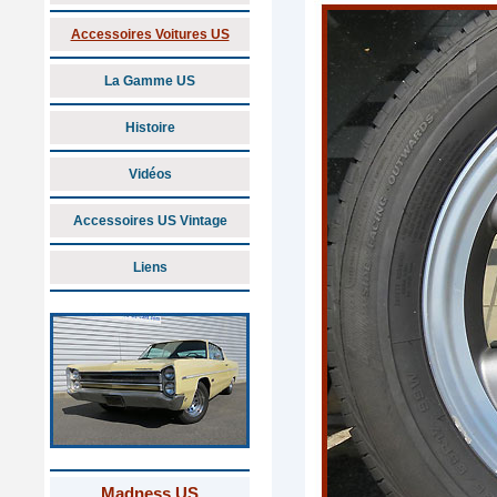
Accessoires Voitures US
La Gamme US
Histoire
Vidéos
Accessoires US Vintage
Liens
Madness US