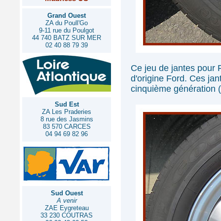
Grand Ouest
ZA du Poull'Go
9-11 rue du Poulgot
44 740 BATZ SUR MER
02 40 88 79 39
Ce jeu de jantes pour 
d'origine Ford. Ces ja
cinquième génération 
Sud Est
ZA Les Praderies
8 rue des Jasmins
83 570 CARCES
04 94 69 82 96
Sud Ouest
A venir
ZAE Eygreteau
33 230 COUTRAS