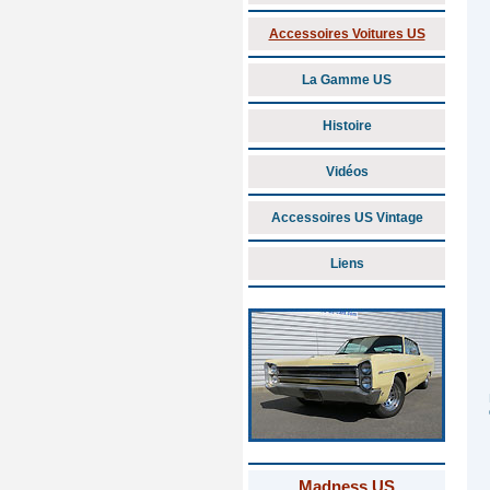
Accessoires Voitures US
La Gamme US
Histoire
Vidéos
Accessoires US Vintage
Liens
Madness US