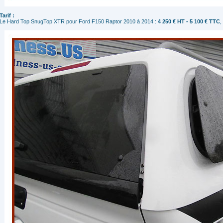
Tarif :
Le Hard Top SnugTop XTR pour Ford F150 Raptor 2010 à 2014 :
4 250 € HT - 5 100 € TTC
,