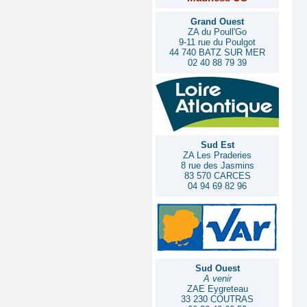
Grand Ouest
ZA du Poull'Go
9-11 rue du Poulgot
44 740 BATZ SUR MER
02 40 88 79 39
Sud Est
ZA Les Praderies
8 rue des Jasmins
83 570 CARCES
04 94 69 82 96
Sud Ouest
A venir
ZAE Eygreteau
33 230 COUTRAS