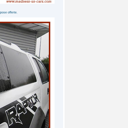
 pose offerte.