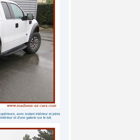
ieure, avec isolant intérieur et joints
térieur et d'une galerie sur le toit.