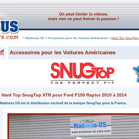
On peut limiter la vitesse,
mais rien ne peut freiner la passion !
>
>
>
Madness US
Accessoires pour les Voitures Américaines
Hard Top SnugTop 
Accessoires pour les Voitures Américaines
Hard Top SnugTop XTR pour Ford F150 Raptor 2010 à 2014
Madness US est le distributeur exclusif de la marque SnugTop pour la France.