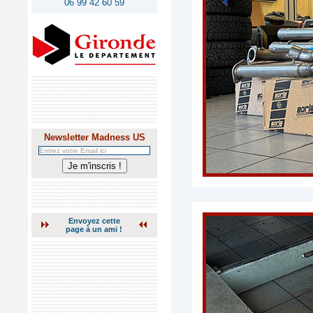
06 99 42 60 59
Newsletter Madness US
Envoyez cette
page à un ami !