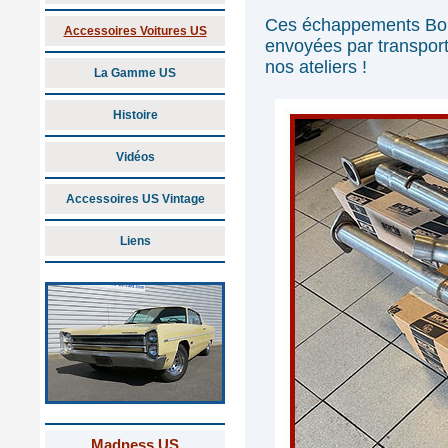
Ces échappements Borl
Accessoires Voitures US
envoyées par transport
nos ateliers !
La Gamme US
Histoire
Vidéos
Accessoires US Vintage
Liens
Madness US