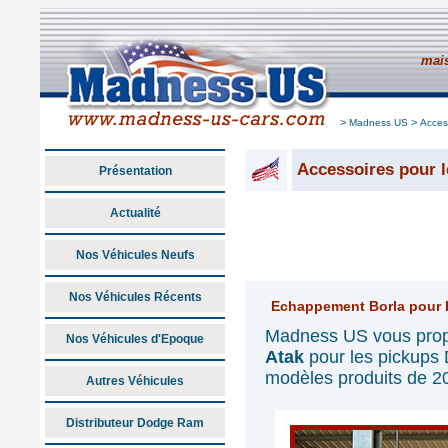
mais
>
>
Madness US
Acces
Accessoires pour l
Présentation
Actualité
Nos Véhicules Neufs
Nos Véhicules Récents
Echappement Borla pour
Madness US vous prop
Nos Véhicules d'Epoque
Atak
pour les pickup
modèles produits de 2
Autres Véhicules
Distributeur Dodge Ram