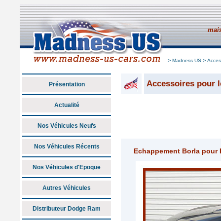
mais
>
>
Madness US
Acces
Accessoires pour l
Présentation
Actualité
Nos Véhicules Neufs
Nos Véhicules Récents
Echappement Borla pour 
Nos Véhicules d'Epoque
Autres Véhicules
Distributeur Dodge Ram