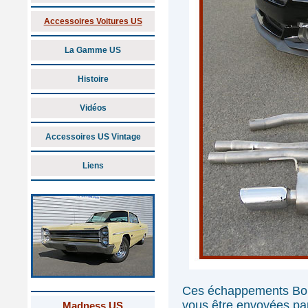
Accessoires Voitures US
La Gamme US
Histoire
Vidéos
Accessoires US Vintage
Liens
Ces échappements Borl
vous être envoyées par
Madness US