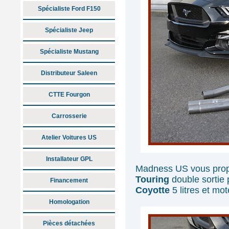
Spécialiste Ford F150
Spécialiste Jeep
Spécialiste Mustang
Distributeur Saleen
CTTE Fourgon
Carrosserie
Atelier Voitures US
Installateur GPL
Madness US vous prop
Touring
double sortie
Financement
Coyotte
5 litres et mo
Homologation
Pièces détachées