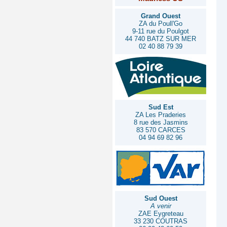
Grand Ouest
ZA du Poull'Go
9-11 rue du Poulgot
44 740 BATZ SUR MER
02 40 88 79 39
Sud Est
ZA Les Praderies
8 rue des Jasmins
83 570 CARCES
04 94 69 82 96
Sud Ouest
A venir
ZAE Eygreteau
33 230 COUTRAS