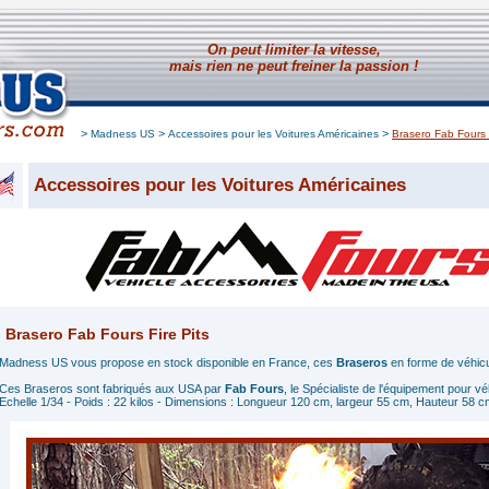
On peut limiter la vitesse,
mais rien ne peut freiner la passion !
>
>
>
Madness US
Accessoires pour les Voitures Américaines
Brasero Fab Fours F
Accessoires pour les Voitures Américaines
Brasero Fab Fours Fire Pits
Madness US vous propose en stock disponible en France, ces
Braseros
en forme de véhicu
Ces Braseros sont fabriqués aux USA par
Fab Fours
, le Spécialiste de l'équipement pour vé
Echelle 1/34 - Poids : 22 kilos - Dimensions : Longueur 120 cm, largeur 55 cm, Hauteur 58 c