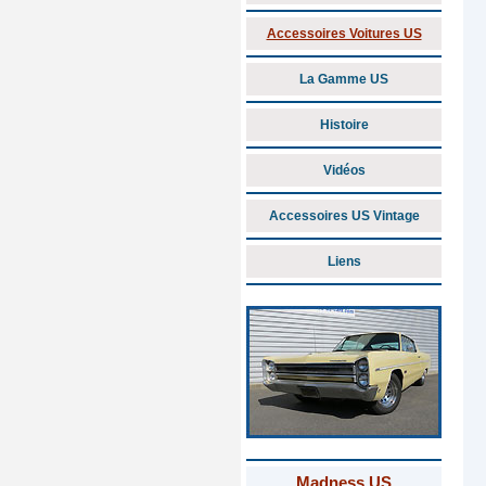
Accessoires Voitures US
La Gamme US
Histoire
Vidéos
Accessoires US Vintage
Liens
Madness US