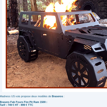
Madness US vois propose deux modèles de
Braseros
:
Brasero Fab Fours Fire Pit Ram 1500 :
Tarif : 749 € HT - 899 € TTC