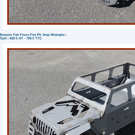
Brasero Fab Fours Fire Pit Jeep Wrangler :
Tarif : 659 € HT - 790 € TTC