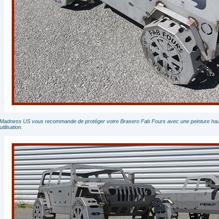
Madness US vous recommande de protéger votre Brasero Fab Fours avec une peinture haut
utilisation.