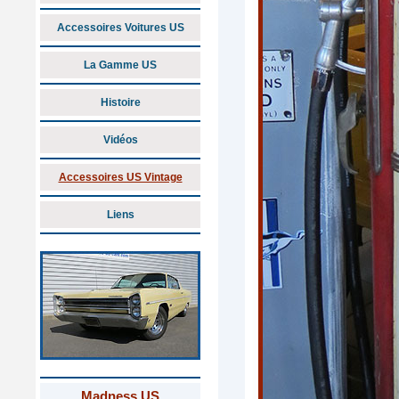
Accessoires Voitures US
La Gamme US
Histoire
Vidéos
Accessoires US Vintage
Liens
Madness US